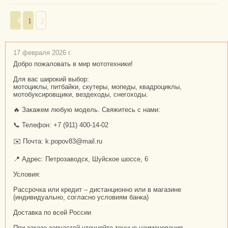
1
2
17 февраля 2026 г.
Добро пожаловать в мир мототехники!
Для вас широкий выбор:
мотоциклы, питбайки, скутеры, мопеды, квадроциклы,
мотобуксировщики, вездеходы, снегоходы.
🔥 Закажем любую модель. Свяжитесь с нами:
📞 Телефон: +7 (911) 400-14-02
✉️ Почта: k.popov83@mail.ru
📍 Адрес: Петрозаводск, Шуйское шоссе, 6
Условия:
Рассрочка или кредит – дистанционно или в магазине
(индивидуально, согласно условиям банка)
Доставка по всей России
При заказе запчастей уточняйте точные наименования