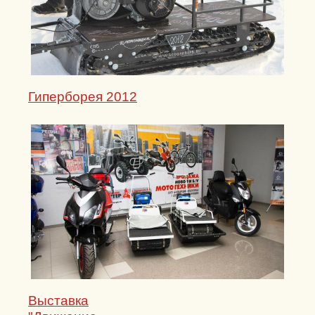
Гиперборея 2012
Выставка