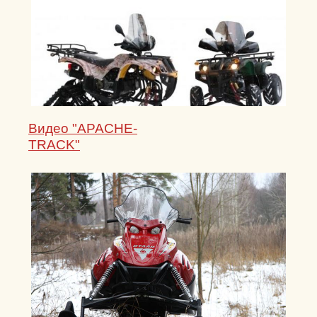
Видео "APACHE-
TRACK"