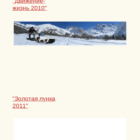
"Движение-
жизнь 2010"
"Золотая лунка
2011"