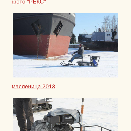
фото "РЕКС"
масленица 2013