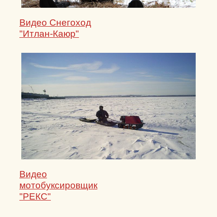
Видео Снегоход
"Итлан-Каюр"
Видео
мотобуксировщик
"РЕКС"