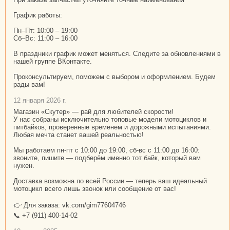
График работы:
Пн–Пт: 10:00 – 19:00
Сб–Вс: 11:00 – 16:00
В праздники график может меняться. Следите за обновлениями в
нашей группе ВКонтакте.
Проконсультируем, поможем с выбором и оформлением. Будем
рады вам!
12 января 2026 г.
Магазин «Скутер» — рай для любителей скорости!
У нас собраны исключительно топовые модели мотоциклов и
питбайков, проверенные временем и дорожными испытаниями.
Любая мечта станет вашей реальностью!
Мы работаем пн-пт с 10:00 до 19:00, сб-вс с 11:00 до 16:00:
звоните, пишите — подберём именно тот байк, который вам
нужен.
Доставка возможна по всей России — теперь ваш идеальный
мотоцикл всего лишь звонок или сообщение от вас!
👉 Для заказа: vk.com/gim77604746
📞 +7 (911) 400-14-02