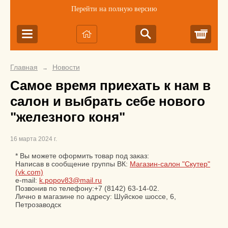
Перейти на полную версию
Корз
Главная
Новости
→
Самое время приехать к нам в
салон и выбрать себе нового
"железного коня"
16 марта 2024 г.
* Вы можете оформить товар под заказ:
Написав в сообщение группы ВК:
Магазин-салон "Скутер"
(vk.com)
e-mail:
k.popov83@mail.ru
Позвонив по телефону:+7 (8142) 63-14-02.
Лично в магазине по адресу: Шуйское шоссе, 6,
Петрозаводск