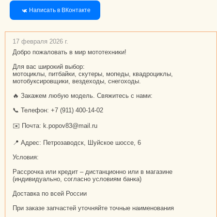
Написать в ВКонтакте
17 февраля 2026 г.
Добро пожаловать в мир мототехники!
Для вас широкий выбор:
мотоциклы, питбайки, скутеры, мопеды, квадроциклы,
мотобуксировщики, вездеходы, снегоходы.
🔥 Закажем любую модель. Свяжитесь с нами:
📞 Телефон: +7 (911) 400-14-02
✉️ Почта: k.popov83@mail.ru
📍 Адрес: Петрозаводск, Шуйское шоссе, 6
Условия:
Рассрочка или кредит – дистанционно или в магазине
(индивидуально, согласно условиям банка)
Доставка по всей России
При заказе запчастей уточняйте точные наименования