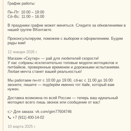
График работы:
Пн–Пт: 10:00 – 19:00
Сб–Вс: 11:00 – 16:00
В праздники график может меняться. Следите за обновлениями в
нашей группе ВКонтакте.
Проконсультируем, поможем с выбором и оформлением. Будем
рады вам!
12 января 2026 г.
Магазин «Скутер» — рай для любителей скорости!
У нас собраны исключительно топовые модели мотоциклов и
питбайков, проверенные временем и дорожными испытаниями.
Любая мечта станет вашей реальностью!
Мы работаем пн-пт с 10:00 до 19:00, сб-вс с 11:00 до 16:00:
звоните, пишите — подберём именно тот байк, который вам
нужен.
Доставка возможна по всей России — теперь ваш идеальный
мотоцикл всего лишь звонок или сообщение от вас!
👉 Для заказа: vk.com/gim77604746
📞 +7 (911) 400-14-02
10 марта 2025 г.