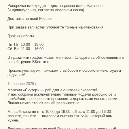
Рассрочка или кредит – дистанционно или в магазине
(индивидуально, согласно условиям банка)
Доставка по всей России
При заказе запчастей уточняйте точные наименования
График работы:
Пн–Пт: 10:00 – 19:00
Сб–Вс: 11:00 – 16:00
В праздники график может меняться. Следите за обновлениями в
нашей группе ВКонтакте.
Проконсультируем, поможем с выбором и оформлением. Будем
рады вам!
12 января 2026 г.
Магазин «Скутер» — рай для любителей скорости!
У нас собраны исключительно топовые модели мотоциклов и
питбайков, проверенные временем и дорожными испытаниями.
Любая мечта станет вашей реальностью!
Мы работаем пн-пт с 10:00 до 19:00, сб-вс с 11:00 до 16:00:
звоните, пишите — подберём именно тот байк, который вам
нужен.
Доставка возможна по всей России — теперь ваш идеальный