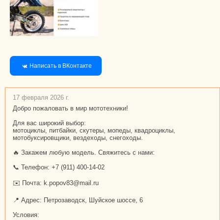
Написать в ВКонтакте
17 февраля 2026 г.
Добро пожаловать в мир мототехники!
Для вас широкий выбор:
мотоциклы, питбайки, скутеры, мопеды, квадроциклы,
мотобуксировщики, вездеходы, снегоходы.
🔥 Закажем любую модель. Свяжитесь с нами:
📞 Телефон: +7 (911) 400-14-02
✉️ Почта: k.popov83@mail.ru
📍 Адрес: Петрозаводск, Шуйское шоссе, 6
Условия: