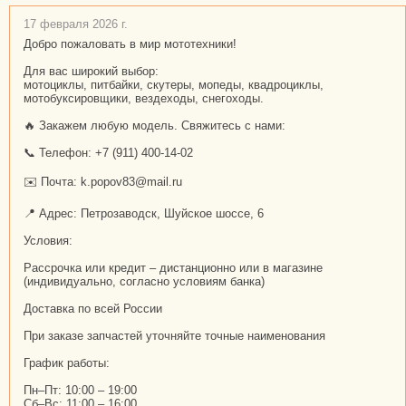
17 февраля 2026 г.
Добро пожаловать в мир мототехники!
Для вас широкий выбор:
мотоциклы, питбайки, скутеры, мопеды, квадроциклы,
мотобуксировщики, вездеходы, снегоходы.
🔥 Закажем любую модель. Свяжитесь с нами:
📞 Телефон: +7 (911) 400-14-02
✉️ Почта: k.popov83@mail.ru
📍 Адрес: Петрозаводск, Шуйское шоссе, 6
Условия:
Рассрочка или кредит – дистанционно или в магазине
(индивидуально, согласно условиям банка)
Доставка по всей России
При заказе запчастей уточняйте точные наименования
График работы:
Пн–Пт: 10:00 – 19:00
Сб–Вс: 11:00 – 16:00