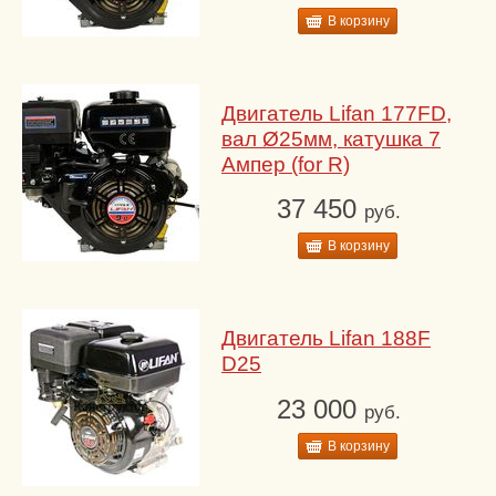
В корзину
Двигатель Lifan 177FD,
вал Ø25мм, катушка 7
Ампер (for R)
37 450
руб.
В корзину
Двигатель Lifan 188F
D25
23 000
руб.
В корзину