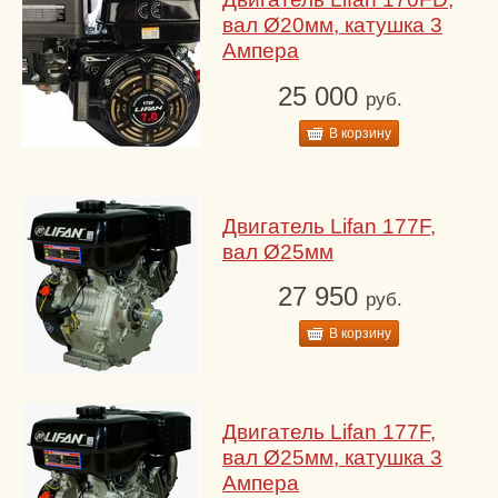
вал Ø20мм, катушка 3
Ампера
25 000
руб.
В корзину
Двигатель Lifan 177F,
вал Ø25мм
27 950
руб.
В корзину
Двигатель Lifan 177F,
вал Ø25мм, катушка 3
Ампера