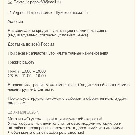
✉️ Почта: k.popov83@mail.ru
📍 Адрес: Петрозаводск, Шуйское шоссе, 6
Условия:
Рассрочка или кредит – дистанционно или в магазине
(индивидуально, согласно условиям банка)
Доставка по всей России
При заказе запчастей уточняйте точные наименования
График работы:
Пн–Пт: 10:00 – 19:00
Сб–Вс: 11:00 – 16:00
В праздники график может меняться. Следите за обновлениями в
нашей группе ВКонтакте.
Проконсультируем, поможем с выбором и оформлением. Будем
рады вам!
12 января 2026 г.
Магазин «Скутер» — рай для любителей скорости!
У нас собраны исключительно топовые модели мотоциклов и
питбайков, проверенные временем и дорожными испытаниями.
Любая мечта станет вашей реальностью!