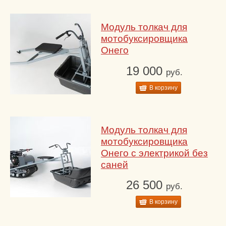
Модуль толкач для
мотобуксировщика
Онего
19 000
руб.
В корзину
Модуль толкач для
мотобуксировщика
Онего с электрикой без
саней
26 500
руб.
В корзину