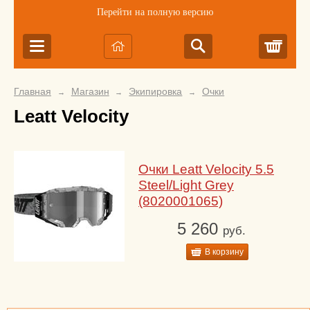
Перейти на полную версию
Корз
Главная
Магазин
Экипировка
Очки
→
→
→
Leatt Velocity
Очки Leatt Velocity 5.5
Steel/Light Grey
(8020001065)
5 260
руб.
В корзину