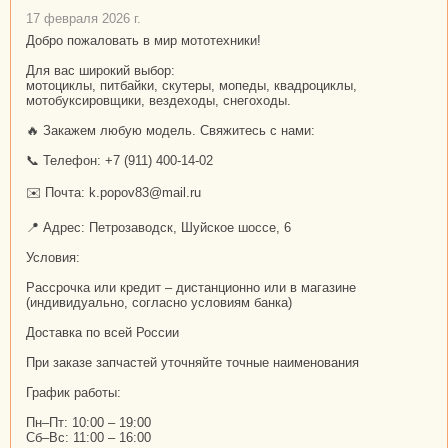
17 февраля 2026 г.
Добро пожаловать в мир мототехники!
Для вас широкий выбор:
мотоциклы, питбайки, скутеры, мопеды, квадроциклы,
мотобуксировщики, вездеходы, снегоходы.
🔥 Закажем любую модель. Свяжитесь с нами:
📞 Телефон: +7 (911) 400-14-02
✉️ Почта: k.popov83@mail.ru
📍 Адрес: Петрозаводск, Шуйское шоссе, 6
Условия:
Рассрочка или кредит – дистанционно или в магазине
(индивидуально, согласно условиям банка)
Доставка по всей России
При заказе запчастей уточняйте точные наименования
График работы:
Пн–Пт: 10:00 – 19:00
Сб–Вс: 11:00 – 16:00