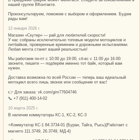
нашей группе ВКонтакте.
Проконсультируем, поможем с выбором и оформлением. Будем
рады вам!
12 января 2026 г.
Магазин «Скутер» — рай для любителей скорости!
У нас собраны исключительно топовые модели мотоциклов и
питбайков, проверенные временем и дорожными испытаниями.
Любая мечта станет вашей реальностью!
Мы работаем пн-пт с 10:00 до 19:00, сб-вс с 11:00 до 16:00:
звоните, пишите — подберём именно тот байк, который вам
нужен.
Доставка возможна по всей России — теперь ваш идеальный
мотоцикл всего лишь звонок или сообщение от вас!
👉 Для заказа: vk.com/gim77604746
📞 +7 (911) 400-14-02
10 марта 2025 г.
В наличии коммутаторы КС-1, КС-2, КС-3
⭐Коммутатор КС-1 84.3734-01 (Буран, Тайга, Рысь)(Работает с
магнето 111.3749, 26.3749, МД-4)