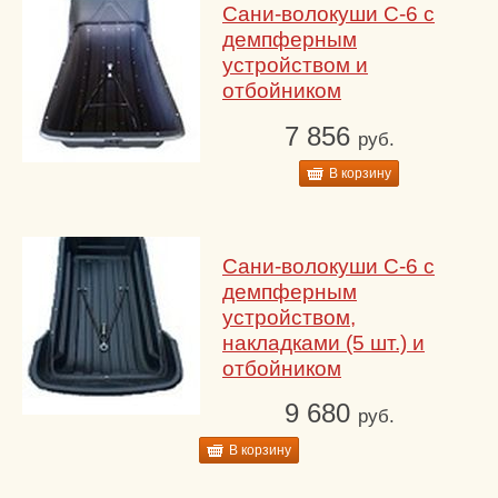
Сани-волокуши С-6 с
демпферным
устройством и
отбойником
7 856
руб.
В корзину
Сани-волокуши С-6 с
демпферным
устройством,
накладками (5 шт.) и
отбойником
9 680
руб.
В корзину