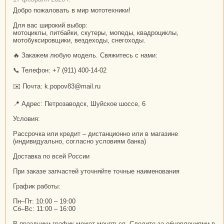
Добро пожаловать в мир мототехники!
Для вас широкий выбор:
мотоциклы, питбайки, скутеры, мопеды, квадроциклы,
мотобуксировщики, вездеходы, снегоходы.
🔥 Закажем любую модель. Свяжитесь с нами:
📞 Телефон: +7 (911) 400-14-02
✉️ Почта: k.popov83@mail.ru
📍 Адрес: Петрозаводск, Шуйское шоссе, 6
Условия:
Рассрочка или кредит – дистанционно или в магазине
(индивидуально, согласно условиям банка)
Доставка по всей России
При заказе запчастей уточняйте точные наименования
График работы:
Пн–Пт: 10:00 – 19:00
Сб–Вс: 11:00 – 16:00
В праздники график может меняться. Следите за обновлениями в