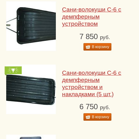
Сани-волокуши С-6 с
демпферным
устройством
7 850
руб.
В корзину
Сани-волокуши С-6 с
демпферным
устройством и
накладками (5 шт.)
6 750
руб.
В корзину