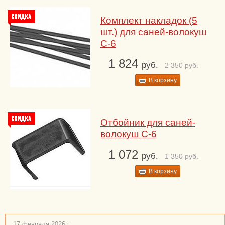
Комплект накладок (5
шт.) для саней-волокуш
С-6
1 824
руб.
2 350
руб.
В корзину
Отбойник для саней-
волокуш С-6
1 072
руб.
1 350
руб.
В корзину
17 февраля 2026 г.