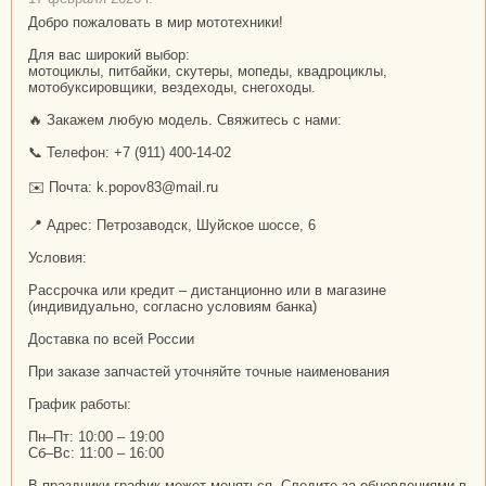
Добро пожаловать в мир мототехники!
Для вас широкий выбор:
мотоциклы, питбайки, скутеры, мопеды, квадроциклы,
мотобуксировщики, вездеходы, снегоходы.
🔥 Закажем любую модель. Свяжитесь с нами:
📞 Телефон: +7 (911) 400-14-02
✉️ Почта: k.popov83@mail.ru
📍 Адрес: Петрозаводск, Шуйское шоссе, 6
Условия:
Рассрочка или кредит – дистанционно или в магазине
(индивидуально, согласно условиям банка)
Доставка по всей России
При заказе запчастей уточняйте точные наименования
График работы:
Пн–Пт: 10:00 – 19:00
Сб–Вс: 11:00 – 16:00
В праздники график может меняться. Следите за обновлениями в