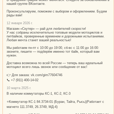
нашей группе ВКонтакте.
Проконсультируем, поможем с выбором и оформлением. Будем
рады вам!
12 января 2026 г.
Магазин «Скутер» — рай для любителей скорости!
У нас собраны исключительно топовые модели мотоциклов и
питбайков, проверенные временем и дорожными испытаниями.
Любая мечта станет вашей реальностью!
Мы работаем пн-пт с 10:00 до 19:00, сб-вс с 11:00 до 16:00:
звоните, пишите — подберём именно тот байк, который вам
нужен.
Доставка возможна по всей России — теперь ваш идеальный
мотоцикл всего лишь звонок или сообщение от вас!
👉 Для заказа: vk.com/gim77604746
📞 +7 (911) 400-14-02
10 марта 2025 г.
В наличии коммутаторы КС-1, КС-2, КС-3
⭐Коммутатор КС-1 84.3734-01 (Буран, Тайга, Рысь)(Работает с
магнето 111.3749, 26.3749, МД-4)