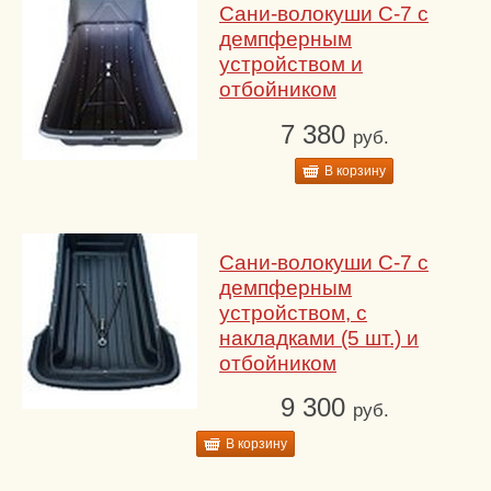
Сани-волокуши С-7 с
демпферным
устройством и
отбойником
7 380
руб.
В корзину
Сани-волокуши С-7 с
демпферным
устройством, с
накладками (5 шт.) и
отбойником
9 300
руб.
В корзину