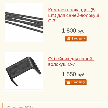
Комплект накладок (5
шт.) для саней-волокуш
С-7
1 800
руб.
В корзину
Отбойник для саней-
волокуш С-7
1 550
руб.
В корзину
17 февраля 2026 г.