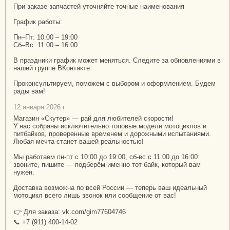
При заказе запчастей уточняйте точные наименования
График работы:
Пн–Пт: 10:00 – 19:00
Сб–Вс: 11:00 – 16:00
В праздники график может меняться. Следите за обновлениями в
нашей группе ВКонтакте.
Проконсультируем, поможем с выбором и оформлением. Будем
рады вам!
12 января 2026 г.
Магазин «Скутер» — рай для любителей скорости!
У нас собраны исключительно топовые модели мотоциклов и
питбайков, проверенные временем и дорожными испытаниями.
Любая мечта станет вашей реальностью!
Мы работаем пн-пт с 10:00 до 19:00, сб-вс с 11:00 до 16:00:
звоните, пишите — подберём именно тот байк, который вам
нужен.
Доставка возможна по всей России — теперь ваш идеальный
мотоцикл всего лишь звонок или сообщение от вас!
👉 Для заказа: vk.com/gim77604746
📞 +7 (911) 400-14-02