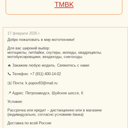
TMBK
17 февраля 2026 г.
Добро пожаловать в мир мототехники!
Для вас широкий выбор:
мотоциклы, питбайки, скутеры, мопеды, квадроциклы,
мотобуксировщики, вездеходы, снегоходы.
🔥 Закажем любую модель. Свяжитесь с нами:
📞 Телефон: +7 (911) 400-14-02
✉️ Почта: k.popov83@mail.ru
📍 Адрес: Петрозаводск, Шуйское шоссе, 6
Условия:
Рассрочка или кредит – дистанционно или в магазине
(индивидуально, согласно условиям банка)
Доставка по всей России