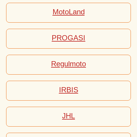
MotoLand
PROGASI
Regulmoto
IRBIS
JHL