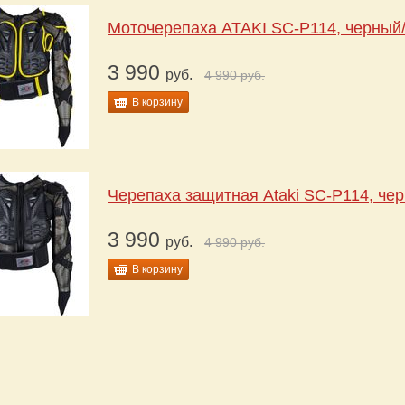
Моточерепаха ATAKI SC-P114, черный/
3 990
руб.
4 990
руб.
В корзину
Черепаха защитная Ataki SC-P114, че
3 990
руб.
4 990
руб.
В корзину