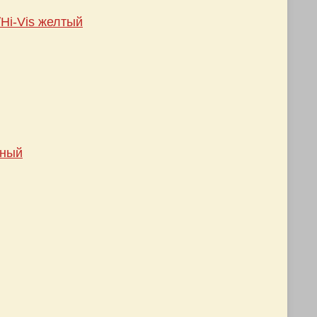
Hi-Vis желтый
рный