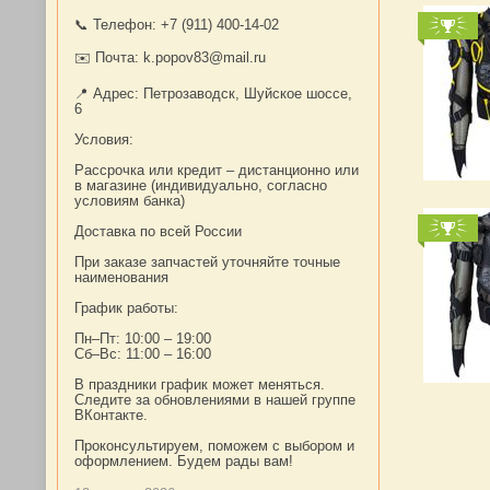
📞 Телефон: +7 (911) 400-14-02
✉️ Почта: k.popov83@mail.ru
📍 Адрес: Петрозаводск, Шуйское шоссе,
6
Условия:
Рассрочка или кредит – дистанционно или
в магазине (индивидуально, согласно
условиям банка)
Доставка по всей России
При заказе запчастей уточняйте точные
наименования
График работы:
Пн–Пт: 10:00 – 19:00
Сб–Вс: 11:00 – 16:00
В праздники график может меняться.
Следите за обновлениями в нашей группе
ВКонтакте.
Проконсультируем, поможем с выбором и
оформлением. Будем рады вам!