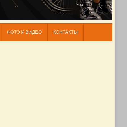
ФОТО И ВИДЕО
КОНТАКТЫ