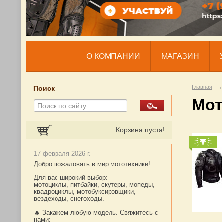
О КОМПАНИИ
МАГАЗИН
Главная
→
Поиск
Мот
Корзина пуста!
17 февраля 2026 г.
Добро пожаловать в мир мототехники!
Для вас широкий выбор:
мотоциклы, питбайки, скутеры, мопеды,
квадроциклы, мотобуксировщики,
вездеходы, снегоходы.
🔥 Закажем любую модель. Свяжитесь с
нами: