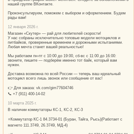
нашей группе ВКонтакте.
Проконсультируем, поможем с выбором и оформлением. Будем
рады вам!
12 января 2026 г.
Магазин «Скутер» — рай для любителей скорости!
У нас собраны исключительно топовые модели мотоциклов и
питбайков, проверенные временем и дорожными испытаниями.
Любая мечта станет вашей реальностью!
Мы работаем пн-пт с 10:00 до 19:00, сб-вс с 11:00 до 16:00:
звоните, пишите — подберём именно тот байк, который вам
нужен.
Доставка возможна по всей России — теперь ваш идеальный
мотоцикл всего лишь звонок или сообщение от вас!
👉 Для заказа: vk.com/gim77604746
📞 +7 (911) 400-14-02
10 марта 2025 г.
В наличии коммутаторы КС-1, КС-2, КС-3
⭐Коммутатор КС-1 84.3734-01 (Буран, Тайга, Рысь)(Работает с
магнето 111.3749, 26.3749, МД-4)