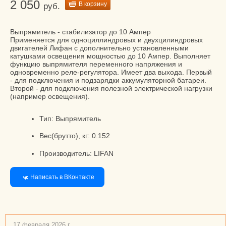
2 050
В корзину
руб.
Выпрямитель - стабилизатор до 10 Ампер
Применяется для одноциллиндровых и двухцилиндровых
двигателей Лифан с дополнительно установленными
катушками освещения мощностью до 10 Ампер. Выполняет
функцию выпрямителя переменного напряжения и
одновременно реле-регулятора. Имеет два выхода. Первый
- для подключения и подзарядки аккумуляторной батареи.
Второй - для подключения полезной электрической нагрузки
(например освещения).
Тип: Выпрямитель
Вес(брутто), кг: 0.152
Производитель: LIFAN
Написать в ВКонтакте
17 февраля 2026 г.