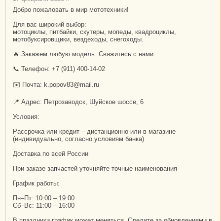
Добро пожаловать в мир мототехники!
Для вас широкий выбор:
мотоциклы, питбайки, скутеры, мопеды, квадроциклы,
мотобуксировщики, вездеходы, снегоходы.
🔥 Закажем любую модель. Свяжитесь с нами:
📞 Телефон: +7 (911) 400-14-02
✉️ Почта: k.popov83@mail.ru
📍 Адрес: Петрозаводск, Шуйское шоссе, 6
Условия:
Рассрочка или кредит – дистанционно или в магазине
(индивидуально, согласно условиям банка)
Доставка по всей России
При заказе запчастей уточняйте точные наименования
График работы:
Пн–Пт: 10:00 – 19:00
Сб–Вс: 11:00 – 16:00
В праздники график может меняться. Следите за обновлениями в