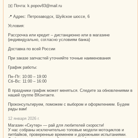
✉️ Почта: k.popov83@mail.ru
📍 Адрес: Петрозаводск, Шуйское шоссе, 6
Условия:
Рассрочка или кредит – дистанционно или в магазине
(индивидуально, согласно условиям банка)
Доставка по всей России
При заказе запчастей уточняйте точные наименования
График работы:
Пн–Пт: 10:00 – 19:00
Сб–Вс: 11:00 – 16:00
В праздники график может меняться. Следите за обновлениями в
нашей группе ВКонтакте.
Проконсультируем, поможем с выбором и оформлением. Будем
рады вам!
12 января 2026 г.
Магазин «Скутер» — рай для любителей скорости!
У нас собраны исключительно топовые модели мотоциклов и
питбайков, проверенные временем и дорожными испытаниями.