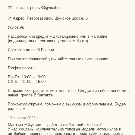
✉️ Почта: k.popov83@mail.ru
📍 Адрес: Петрозаводск, Шуйское шоссе, 6
Условия:
Рассрочка или кредит – дистанционно или в магазине
(индивидуально, согласно условиям банка)
Доставка по всей России
При заказе запчастей уточняйте точные наименования
График работы:
Пн–Пт: 10:00 – 19:00
Сб–Вс: 11:00 – 16:00
В праздники график может меняться. Следите за обновлениями в
нашей группе ВКонтакте.
Проконсультируем, поможем с выбором и оформлением. Будем
рады вам!
12 января 2026 г.
Магазин «Скутер» — рай для любителей скорости!
У нас собраны исключительно топовые модели мотоциклов и
питбайков, проверенные временем и дорожными испытаниями.