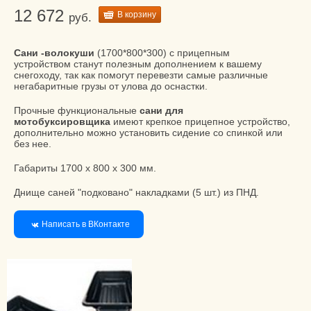
12 672
В корзину
руб.
Сани -волокуши
(1700*800*300) с прицепным
устройством
станут полезным дополнением к вашему
снегоходу, так как помогут перевезти самые различные
негабаритные грузы от улова до оснастки.
Прочные функциональные
сани для
мотобуксировщика
имеют крепкое прицепное устройство,
дополнительно можно установить сидение со спинкой или
без нее.
Габариты 1700 х 800 х 300 мм.
Днище саней "подковано" накладками (5 шт.) из ПНД.
Написать в ВКонтакте