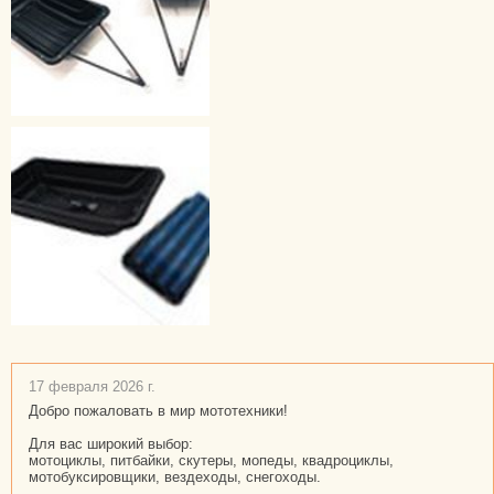
17 февраля 2026 г.
Добро пожаловать в мир мототехники!
Для вас широкий выбор:
мотоциклы, питбайки, скутеры, мопеды, квадроциклы,
мотобуксировщики, вездеходы, снегоходы.