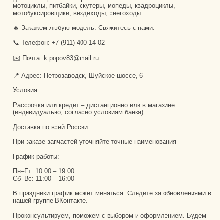
мотоциклы, питбайки, скутеры, мопеды, квадроциклы,
мотобуксировщики, вездеходы, снегоходы.
🔥 Закажем любую модель. Свяжитесь с нами:
📞 Телефон: +7 (911) 400-14-02
✉️ Почта: k.popov83@mail.ru
📍 Адрес: Петрозаводск, Шуйское шоссе, 6
Условия:
Рассрочка или кредит – дистанционно или в магазине
(индивидуально, согласно условиям банка)
Доставка по всей России
При заказе запчастей уточняйте точные наименования
График работы:
Пн–Пт: 10:00 – 19:00
Сб–Вс: 11:00 – 16:00
В праздники график может меняться. Следите за обновлениями в
нашей группе ВКонтакте.
Проконсультируем, поможем с выбором и оформлением. Будем