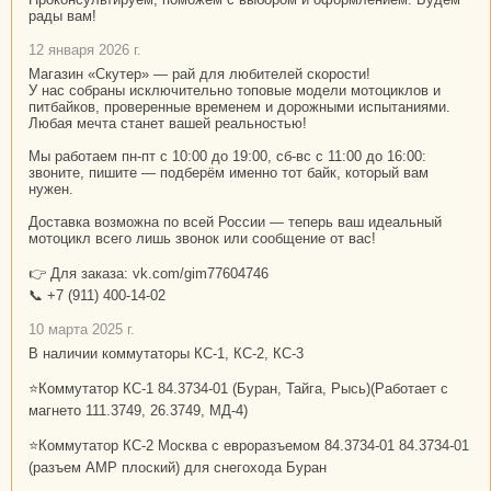
рады вам!
12 января 2026 г.
Магазин «Скутер» — рай для любителей скорости!
У нас собраны исключительно топовые модели мотоциклов и
питбайков, проверенные временем и дорожными испытаниями.
Любая мечта станет вашей реальностью!
Мы работаем пн-пт с 10:00 до 19:00, сб-вс с 11:00 до 16:00:
звоните, пишите — подберём именно тот байк, который вам
нужен.
Доставка возможна по всей России — теперь ваш идеальный
мотоцикл всего лишь звонок или сообщение от вас!
👉 Для заказа: vk.com/gim77604746
📞 +7 (911) 400-14-02
10 марта 2025 г.
В наличии коммутаторы КС-1, КС-2, КС-3
⭐Коммутатор КС-1 84.3734-01 (Буран, Тайга, Рысь)(Работает с
магнето 111.3749, 26.3749, МД-4)
⭐Коммутатор КС-2 Москва с евроразъемом 84.3734-01 84.3734-01
(разъем АМР плоский) для снегохода Буран