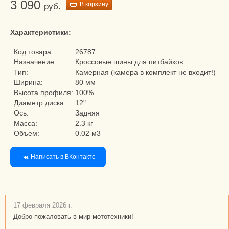
3 090
В корзину
руб.
Характеристики:
Код товара:
26787
Назначение:
Кроссовые шины для питбайков
Тип:
Камерная (камера в комплект не входит!)
Ширина:
80 мм
Высота профиля:
100%
Диаметр диска:
12"
Ось:
Задняя
Масса:
2.3 кг
Объем:
0.02 м3
Написать в ВКонтакте
17 февраля 2026 г.
Добро пожаловать в мир мототехники!