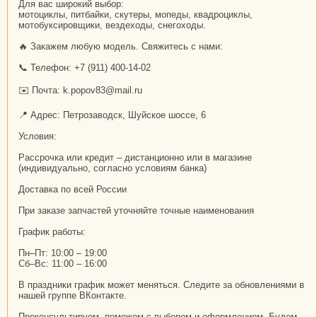
Для вас широкий выбор:
мотоциклы, питбайки, скутеры, мопеды, квадроциклы,
мотобуксировщики, вездеходы, снегоходы.
🔥 Закажем любую модель. Свяжитесь с нами:
📞 Телефон: +7 (911) 400-14-02
✉️ Почта: k.popov83@mail.ru
📍 Адрес: Петрозаводск, Шуйское шоссе, 6
Условия:
Рассрочка или кредит – дистанционно или в магазине
(индивидуально, согласно условиям банка)
Доставка по всей России
При заказе запчастей уточняйте точные наименования
График работы:
Пн–Пт: 10:00 – 19:00
Сб–Вс: 11:00 – 16:00
В праздники график может меняться. Следите за обновлениями в
нашей группе ВКонтакте.
Проконсультируем, поможем с выбором и оформлением. Будем