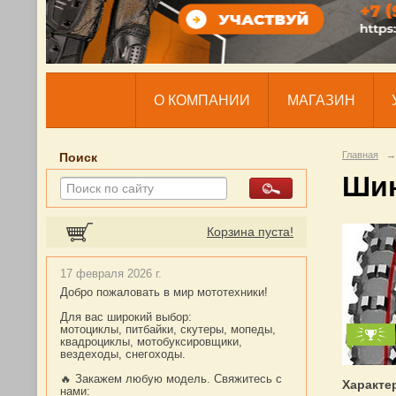
О КОМПАНИИ
МАГАЗИН
Главная
→
Поиск
Шин
Корзина пуста!
17 февраля 2026 г.
Добро пожаловать в мир мототехники!
Для вас широкий выбор:
мотоциклы, питбайки, скутеры, мопеды,
квадроциклы, мотобуксировщики,
вездеходы, снегоходы.
🔥 Закажем любую модель. Свяжитесь с
Характе
нами: