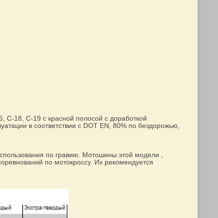
C-18, C-19 c красной полосой с доработкой
уатации в соответствии с DOT EN, 80% по бездорожью,
пользования по гравию. Мотошины этой модели ,
соревнований по мотокроссу. Их рекомендуется