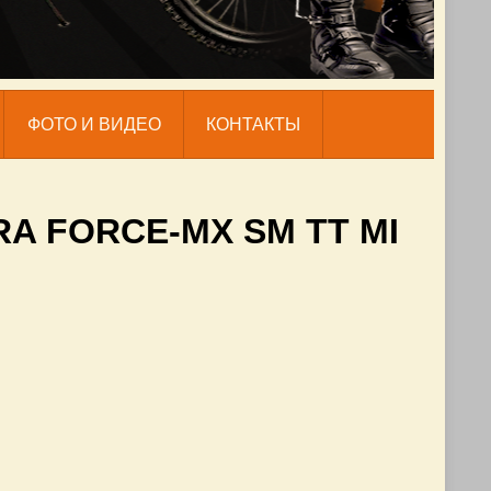
ФОТО И ВИДЕО
КОНТАКТЫ
RRA FORCE-MX SM TT MI