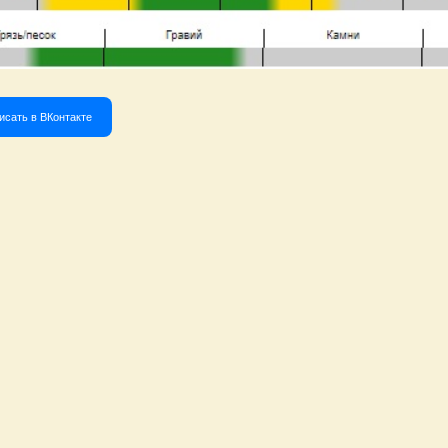
исать в ВКонтакте