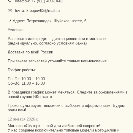
📞 Телефон: +7 (911) 400-14-02
✉️ Почта: k.popov83@mail.ru
📍 Адрес: Петрозаводск, Шуйское шоссе, 6
Условия:
Рассрочка или кредит – дистанционно или в магазине
(индивидуально, согласно условиям банка)
Доставка по всей России
При заказе запчастей уточняйте точные наименования
График работы:
Пн–Пт: 10:00 – 19:00
Сб–Вс: 11:00 – 16:00
В праздники график может меняться. Следите за обновлениями в
нашей группе ВКонтакте.
Проконсультируем, поможем с выбором и оформлением. Будем
рады вам!
12 января 2026 г.
Магазин «Скутер» — рай для любителей скорости!
У нас собраны исключительно топовые модели мотоциклов и