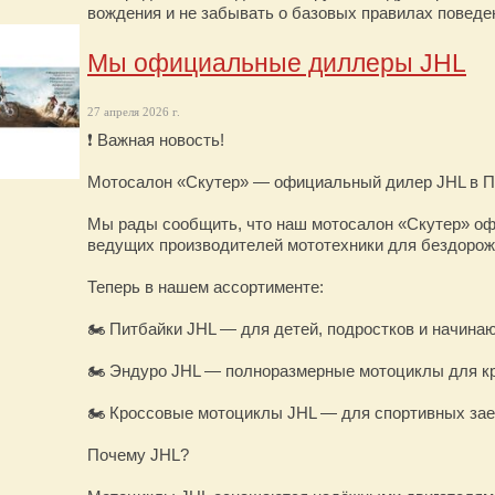
вождения и не забывать о базовых правилах поведен
Мы официальные диллеры JHL
27 апреля 2026 г.
❗ Важная новость!
Мотосалон «Скутер» — официальный дилер JHL в П
Мы рады сообщить, что наш мотосалон «Скутер» оф
ведущих производителей мототехники для бездорожь
Теперь в нашем ассортименте:
🏍 Питбайки JHL — для детей, подростков и начина
🏍 Эндуро JHL — полноразмерные мотоциклы для кр
🏍 Кроссовые мотоциклы JHL — для спортивных зае
Почему JHL?