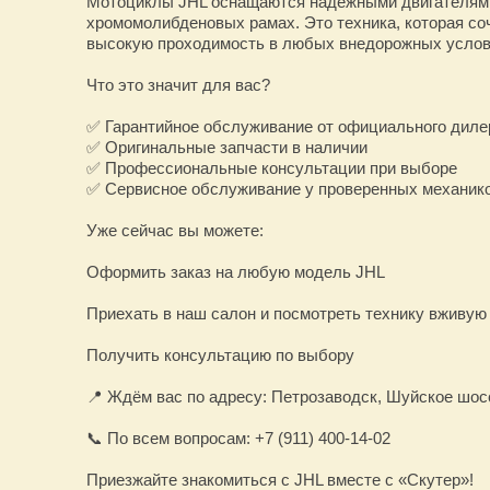
Мотоциклы JHL оснащаются надёжными двигателя
хромомолибденовых рамах. Это техника, которая со
высокую проходимость в любых внедорожных услов
Что это значит для вас?
✅ Гарантийное обслуживание от официального диле
✅ Оригинальные запчасти в наличии
✅ Профессиональные консультации при выборе
✅ Сервисное обслуживание у проверенных механик
Уже сейчас вы можете:
Оформить заказ на любую модель JHL
Приехать в наш салон и посмотреть технику вживую
Получить консультацию по выбору
📍 Ждём вас по адресу: Петрозаводск, Шуйское шосс
📞 По всем вопросам: +7 (911) 400-14-02
Приезжайте знакомиться с JHL вместе с «Скутер»!