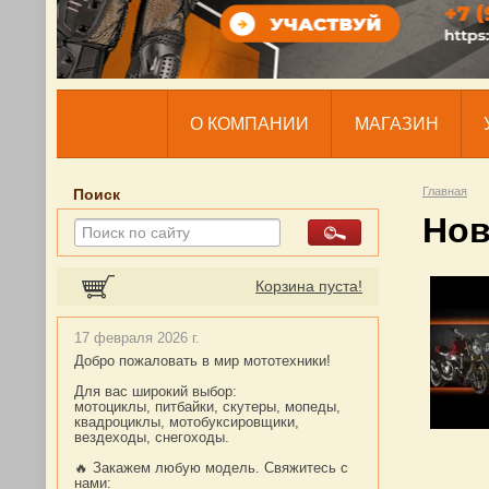
О КОМПАНИИ
МАГАЗИН
Главная
Поиск
Нов
Корзина пуста!
17 февраля 2026 г.
Добро пожаловать в мир мототехники!
Для вас широкий выбор:
мотоциклы, питбайки, скутеры, мопеды,
квадроциклы, мотобуксировщики,
вездеходы, снегоходы.
🔥 Закажем любую модель. Свяжитесь с
нами: