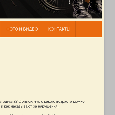
ФОТО И ВИДЕО
КОНТАКТЫ
мотоцикла? Объясняем, с какого возраста можно
 и как наказывают за нарушения.