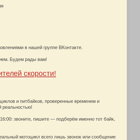
ия
новлениями в нашей группе ВКонтакте.
ием. Будем рады вам!
ителей скорости!
циклов и питбайков, проверенные временем и
й реальностью!
о 16:00: звоните, пишите — подберём именно тот байк,
деальный мотоцикл всего лишь звонок или сообщение