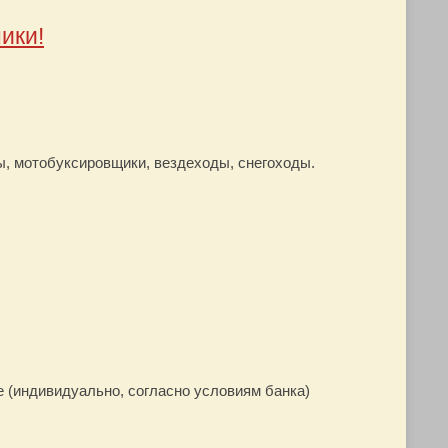
ики!
ы, мотобуксировщики, вездеходы, снегоходы.
е (индивидуально, согласно условиям банка)