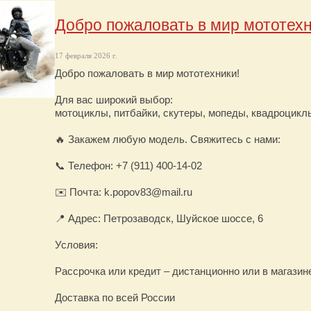
Добро пожаловать в мир мототехн
17 февраля 2026 г.
Добро пожаловать в мир мототехники!
Для вас широкий выбор:
мотоциклы, питбайки, скутеры, мопеды, квадроцикл
🔥 Закажем любую модель. Свяжитесь с нами:
📞 Телефон: +7 (911) 400-14-02
✉️ Почта: k.popov83@mail.ru
📍 Адрес: Петрозаводск, Шуйское шоссе, 6
Условия:
Рассрочка или кредит – дистанционно или в магазин
Доставка по всей России