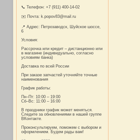
📞 Телефон: +7 (911) 400-14-02
✉️ Почта: k.popov83@mail.ru
📍 Адрес: Петрозаводск, Шуйское шоссе,
6
Условия:
Рассрочка или кредит – дистанционно или
в магазине (индивидуально, согласно
условиям банка)
Доставка по всей России
При заказе запчастей уточняйте точные
наименования
График работы:
Пн–Пт: 10:00 – 19:00
Сб–Вс: 11:00 – 16:00
В праздники график может меняться.
Следите за обновлениями в нашей группе
ВКонтакте.
Проконсультируем, поможем с выбором и
оформлением. Будем рады вам!