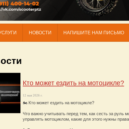
УСЛУГИ
НОВОСТИ
НАПИШИТЕ НАМ ПИСЬМО
ости
Кто может ездить на мотоцикле?
12 мая 2026 г.
🏍 Кто может ездить на мотоцикле?
Что важно учитывать перед тем, как сесть за руль 
управлять мотоциклом, какие для этого нужны права