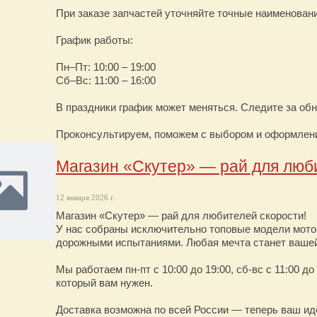
При заказе запчастей уточняйте точные наименован
График работы:
Пн–Пт: 10:00 – 19:00
Сб–Вс: 11:00 – 16:00
В праздники график может меняться. Следите за об
Проконсультируем, поможем с выбором и оформлен
Магазин «Скутер» — рай для люб
12 января 2026 г.
Магазин «Скутер» — рай для любителей скорости!
У нас собраны исключительно топовые модели мото
дорожными испытаниями. Любая мечта станет ваше
Мы работаем пн-пт с 10:00 до 19:00, сб-вс с 11:00 д
который вам нужен.
Доставка возможна по всей России — теперь ваш и