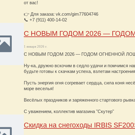
от вас!
👉 Для заказа: vk.com/gim77604746
📞 +7 (911) 400-14-02
С НОВЫМ ГОДОМ 2026 — ГОДО
1 января 2026 г.
С НОВЫМ ГОДОМ 2026 — ГОДОМ ОГНЕННОЙ ЛО
Ну-ка, дружно вскочим в седло удачи и помчимся н
будьте готовы к скачкам успеха, взлетам настроения
Пусть энергия огня согревает сердца, сила коня нес
море веселья!
Весёлых праздников и заряженного стартового рывка
С уважением, коллектив магазина "Скутер"
Скидка на снегоходы IRBIS SF2